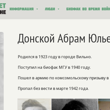
Информация
Люди
Биофак во время вой
Донской Абрам Юль
Родился в 1923 году в городе Вильно.
Поступил на биофак МГУ в
1940 году.
Пошел в армию по комсомольскому призыву в 1
Пропал без вести в марте 1942 года.