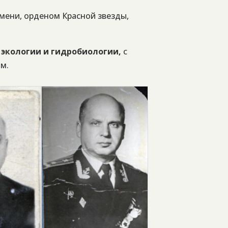
мени, орденом Красной звезды,
экологии и гидробиологии,
с
м.