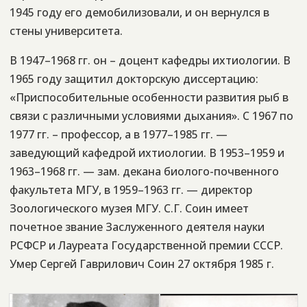
1945 году его демобилизовали, и он вернулся в
стены университета.
В 1947–1968 гг. он – доцент кафедры ихтиологии. В
1965 году защитил докторскую диссертацию:
«Приспособительные особенности развития рыб в
связи с различными условиями дыхания». С 1967 по
1977 гг. – профессор, а в 1977–1985 гг. —
заведующий кафедрой ихтиологии. В 1953–1959 и
1963–1968 гг. — зам. декана биолого-почвенного
факультета МГУ, в 1959–1963 гг. — директор
Зоологического музея МГУ. С.Г. Соин имеет
почетное звание Заслуженного деятеля науки
РСФСР и Лауреата Государственной премии СССР.
Умер Сергей Гаврилович Соин 27 октября 1985 г.