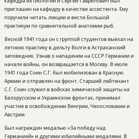
кафедра ихтиологии и Сергей Гаврилович был
приглашен на кафедру в качестве ассистента. Ему
поручили читать лекции и вести Большой
практикум по сравнительной анатомии рыб.
Весной 1941 года он с группой студентов выехал на
летнюю практику в дельту Волги в Астраханский
заповедник. Узнав о нападении на СССР Германии и
начале войны, он возвращается в Москву. В июле
1941 года Соин С.Г. был мобилизован в Красную
Армию и отправлен на фронт. Старший лейтенант
С.Г. Соин служил в войсках химической защиты на
Белорусском и Украинском фронтах, принимал
участие в освобождении Венгрии, Чехословакии и
Австрии.
Был награжден медалью «За победу над
Германией» и другими юбилейными медалями. В