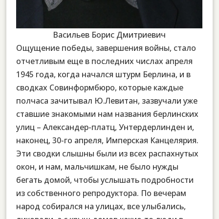
Васильев Борис Дмитриевич
Ощущение победы, завершения войны, стало
отчетливым еще в последних числах апреля
1945 года, когда начался штурм Берлина, и в
сводках Совинформбюро, которые каждые
полчаса зачитывал Ю.Левитан, зазвучали уже
ставшие знакомыми нам названия берлинских
улиц – Александер-платц, Унтердерлинден и,
наконец, 30-го апреля, Имперская Канцелярия.
Эти сводки слышны были из всех распахнутых
окон, и нам, мальчишкам, не было нужды
бегать домой, чтобы услышать подробности
из собственного репродуктора. По вечерам
народ собирался на улицах, все улыбались,