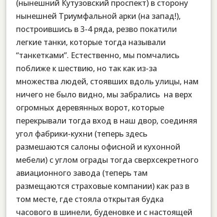
(нынешний Кутузовский проспект) в сторону
нынешней Триумфальной арки (на запад!),
построившись в 3-4 ряда, резво покатили
легкие танки, которые тогда называли
“танкетками”. Естественно, мы помчались
поближе к шествию, но так как из-за
множества людей, стоявших вдоль улицы, нам
ничего не было видно, мы забрались на верх
огромных деревянных ворот, которые
перекрывали тогда вход в наш двор, соединяя
угол фабрики-кухни (теперь здесь
размешаются салоны офисной и кухонной
мебели) с углом ограды тогда сверхсекретного
авиационного завода (теперь там
размещаются страховые компании) как раз в
том месте, где стояла открытая будка
часового в шинели, буденовке и с настоящей