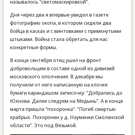
называлось “светомаскировкой”.
Дня через два я впервые увидел в газете
фотографию окопа, в котором сидели два
бойца в касках и с винтовками с примкнутыми
штыками. Война стала обретать для нас
конкретные формы.
В конце сентября отец ушел на фронт
добровольцем в составе одной из дивизий
московского ополчения. В декабре мы
получили от него написанную на клочке
бумаги карандашом записочку: “Добрались до
Юхнова. Далее следуем на Медынь”. А в конце
марта пришла “похоронка”: “Погиб смертью
храбрых. Похоронен у д. Науменки Смоленской
области”. Это под Вязьмой.