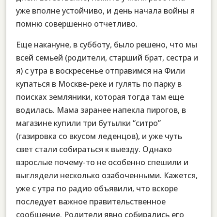
уже вполне устойчиво, и день начала войны я
помню совершенно отчетливо.
Еще накануне, в субботу, было решено, что мы
всей семьей (родители, старший брат, сестра и
я) с утра в воскресенье отправимся на Фили
купаться в Москве-реке и гулять по парку в
поисках земляники, которая тогда там еще
водилась. Мама заранее напекла пирогов, в
магазине купили три бутылки “ситро”
(газировка со вкусом леденцов), и уже чуть
свет стали собираться к выезду. Однако
взрослые почему-то не особенно спешили и
выглядели несколько озабоченными. Кажется,
уже с утра по радио объявили, что вскоре
последует важное правительственное
сообщение. Родители явно собирались его