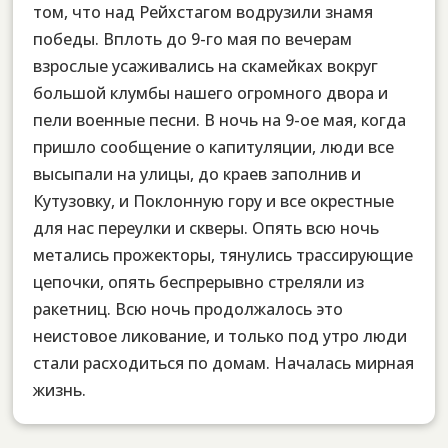
том, что над Рейхстагом водрузили знамя
победы. Вплоть до 9-го мая по вечерам
взрослые усаживались на скамейках вокруг
большой клумбы нашего огромного двора и
пели военные песни. В ночь на 9-ое мая, когда
пришло сообщение о капитуляции, люди все
высыпали на улицы, до краев заполнив и
Кутузовку, и Поклонную гору и все окрестные
для нас переулки и скверы. Опять всю ночь
метались прожекторы, тянулись трассирующие
цепочки, опять беспрерывно стреляли из
ракетниц. Всю ночь продолжалось это
неистовое ликование, и только под утро люди
стали расходиться по домам. Началась мирная
жизнь.