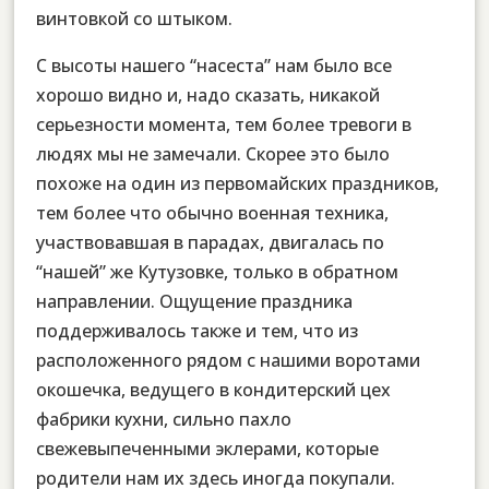
винтовкой со штыком.
С высоты нашего “насеста” нам было все
хорошо видно и, надо сказать, никакой
серьезности момента, тем более тревоги в
людях мы не замечали. Скорее это было
похоже на один из первомайских праздников,
тем более что обычно военная техника,
участвовавшая в парадах, двигалась по
“нашей” же Кутузовке, только в обратном
направлении. Ощущение праздника
поддерживалось также и тем, что из
расположенного рядом с нашими воротами
окошечка, ведущего в кондитерский цех
фабрики кухни, сильно пахло
свежевыпеченными эклерами, которые
родители нам их здесь иногда покупали.