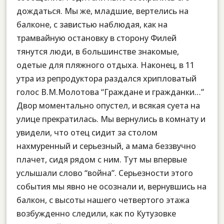
дождаться. Мы же, младшие, вертелись на
балконе, с завистью наблюдая, как на
трамвайную остановку в сторону Филей
тянутся люди, в большинстве знакомые,
одетые для пляжного отдыха. Наконец, в 11
утра из репродуктора раздался хрипловатый
голос В.М.Молотова “Граждане и гражданки…”
Двор моментально опустел, и всякая суета на
улице прекратилась. Мы вернулись в комнату и
увидели, что отец сидит за столом
нахмуренный и серьезный, а мама беззвучно
плачет, сидя рядом с ним. Тут мы впервые
услышали слово “война”. Серьезности этого
события мы явно не осознали и, вернувшись на
балкон, с высоты нашего четвертого этажа
возбужденно следили, как по Кутузовке