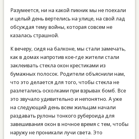
Разумеется, ни на какой пикник мы не поехали
и целый день вертелись на улице, на свой лад
обсуждая тему войны, которая совсем не
казалась страшной.
К вечеру, сидя на балконе, мы стали замечать,
как в домах напротив кое-где жители стали
заклеивать стекла окон крестиками из
бумажных полосок. Родители объяснили нам,
что это делается для того, чтобы стекла не
разлетались осколками при взрывах бомб. Все
это звучало удивительно и непонятно. А уже
на следующий день всем жильцам начали
раздавать рулоны тонкого рубероида для
завешивания окон в ночное время с тем, чтобы
наружу не проникали лучи света. Это