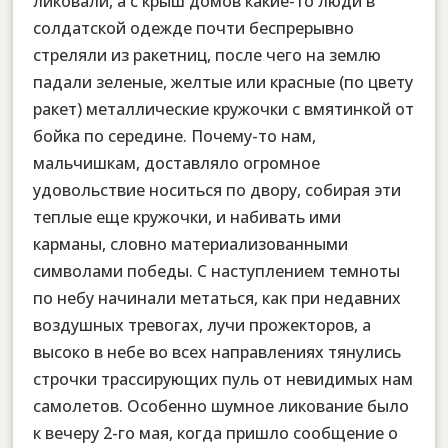
ликовали, а с крыш домов какие-то люди в
солдатской одежде почти беспрерывно
стреляли из ракетниц, после чего на землю
падали зеленые, желтые или красные (по цвету
ракет) металлические кружочки с вмятинкой от
бойка по середине. Почему-то нам,
мальчишкам, доставляло огромное
удовольствие носиться по двору, собирая эти
теплые еще кружочки, и набивать ими
карманы, словно материализованными
символами победы. С наступлением темноты
по небу начинали метаться, как при недавних
воздушных тревогах, лучи прожекторов, а
высоко в небе во всех направлениях тянулись
строчки трассирующих пуль от невидимых нам
самолетов. Особенно шумное ликование было
к вечеру 2-го мая, когда пришло сообщение о